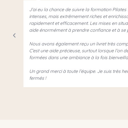
Une formation complète, structurée et extrêmem
avec toutes les clés pour coacher immédiateme
L’accompagnement d’Amalia a été un vrai point fo
séances que pour la pratique.
.
Son expertise et sa parfaite connaissance du m