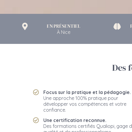
EN PRÉSENTIEL
À Nice
Des 
Focus sur la pratique et la pédagogie.
Une approche 100% pratique pour
développer vos compétences et votre
confiance.
Une certification reconnue.
Des formations certifiés Qualiopi, gage 
qualité et de professionnalisme.