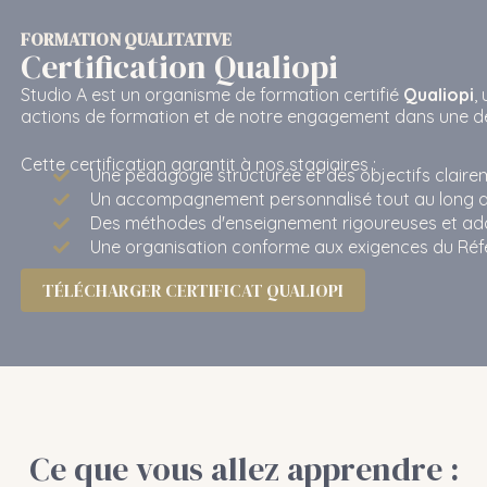
FORMATION QUALITATIVE
Certification Qualiopi
Studio A est un organisme de formation certifié
Qualiopi
,
actions de formation et de notre engagement dans une d
Cette certification garantit à nos stagiaires :
Une pédagogie structurée et des objectifs clairem
Un accompagnement personnalisé tout au long de
Des méthodes d'enseignement rigoureuses et ada
Une organisation conforme aux exigences du Référ
TÉLÉCHARGER CERTIFICAT QUALIOPI
Ce que vous allez apprendre :