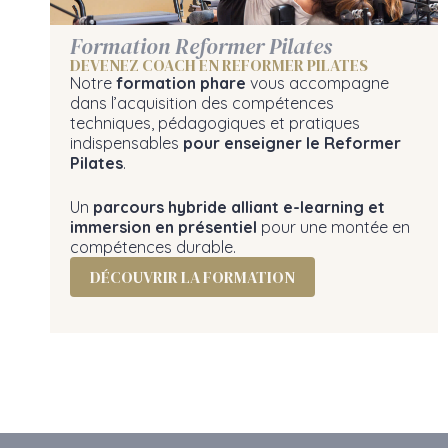
Formation Reformer Pilates
DEVENEZ COACH EN REFORMER PILATES
Notre
formation phare
vous accompagne
dans l’acquisition des compétences
techniques, pédagogiques et pratiques
indispensables
pour enseigner le Reformer
Pilates
.
Un
parcours hybride alliant e-learning et
immersion en présentiel
pour une montée en
compétences durable.
DÉCOUVRIR LA FORMATION