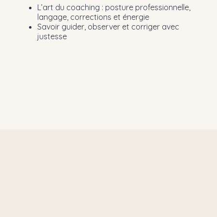
L’art du coaching : posture professionnelle,
langage, corrections et énergie
Savoir guider, observer et corriger avec
justesse
A
⭐