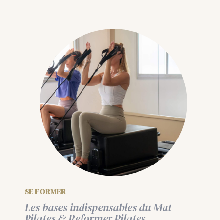
SE FORMER
Les bases indispensables du Mat
Pilates & Reformer Pilates