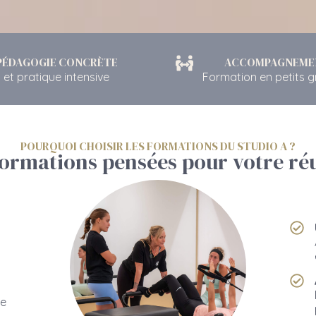
PÉDAGOGIE CONCRÈTE
ACCOMPAGNEME
et pratique intensive
Formation en petits 
POURQUOI CHOISIR LES FORMATIONS DU STUDIO A ?
formations pensées pour votre réu
de