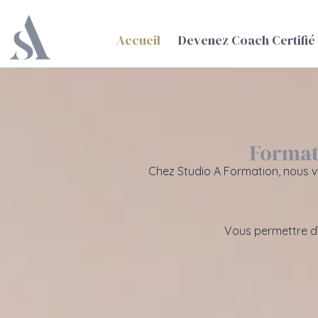
Accueil
Devenez Coach Certifié
Formati
Chez Studio A Formation, nous 
Vous permettre d’e