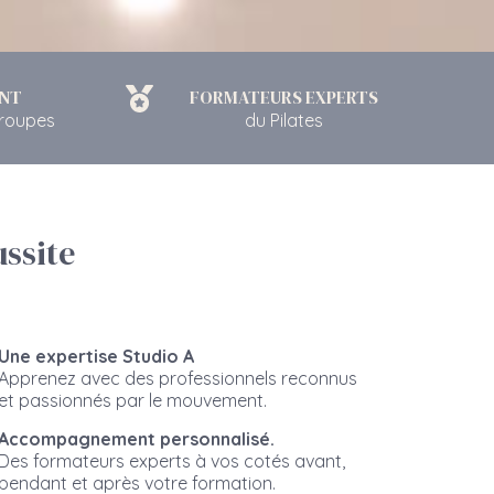
NT
FORMATEURS EXPERTS
groupes
du Pilates
ssite
Une expertise Studio A
Apprenez avec des professionnels reconnus
et passionnés par le mouvement.
Accompagnement personnalisé.
Des formateurs experts à vos cotés avant,
pendant et après votre formation.