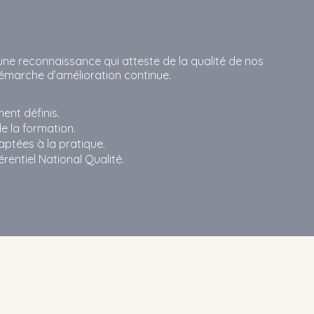
 une reconnaissance qui atteste de la qualité de nos
émarche d’amélioration continue.
ent définis.
 la formation.
ptées à la pratique.
entiel National Qualité.