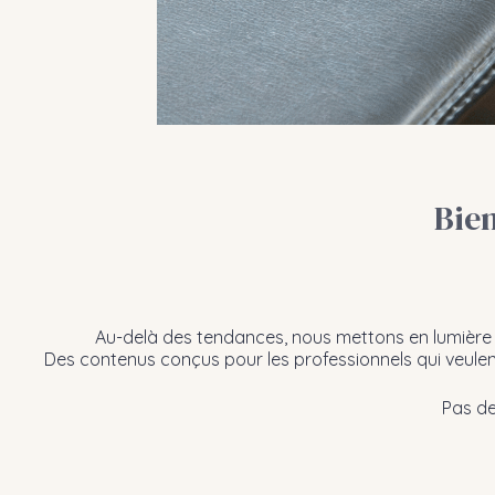
Bie
Au-delà des tendances, nous mettons en lumière ce q
Des contenus conçus pour les professionnels qui veulent 
Pas de