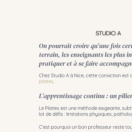
On pourrait croire qu’une fois cert
terrain, les enseignants les plus i
pratiquer et à se faire accompagn
Chez Studio A à Nice, cette conviction e
pilates
.
L’apprentissage continu : un pilier
Le Pilates est une méthode exigeante, sub
lot de défis : limitations physiques, patholo
C’est pourquoi un bon professeur reste tou