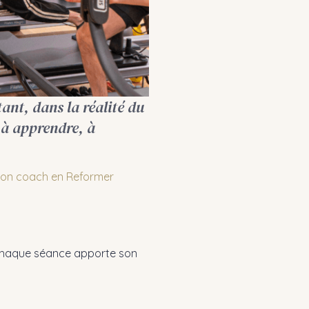
tant, dans la réalité du
t à apprendre, à
ion coach en Reformer
, chaque séance apporte son