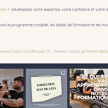
dio A.
Développez votre expertise, votre confiance et votre av
ir le programme complet, les dates de formation et les moda
Formation Reformer Pilates à Nice : Devenez Coach Certifié avec Studio A