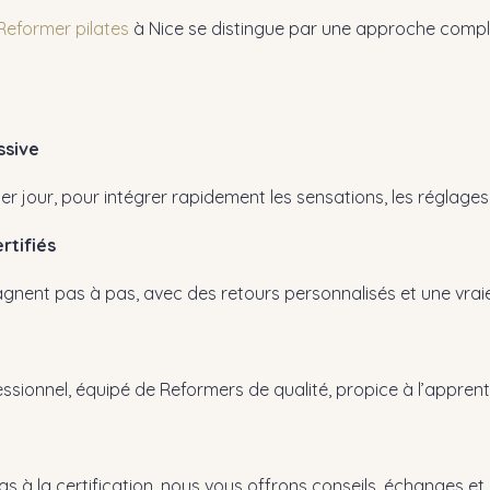
Reformer pilates
à Nice se distingue par une approche compl
ssive
er jour, pour intégrer rapidement les sensations, les réglages
rtifiés
ent pas à pas, avec des retours personnalisés et une vraie
ionnel, équipé de Reformers de qualité, propice à l’apprent
as à la certification, nous vous offrons conseils, échanges e