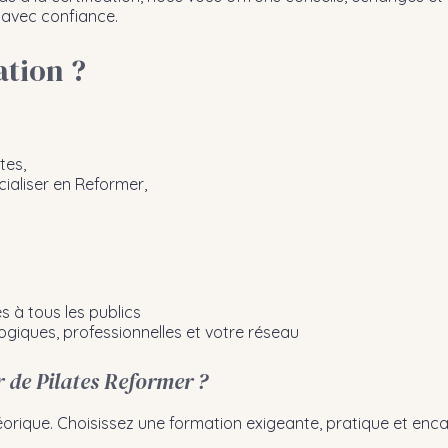
 avec confiance.
ation ?
tes,
cialiser en Reformer,
 à tous les publics
ques, professionnelles et votre réseau
 de Pilates Reformer ?
rique. Choisissez une formation exigeante, pratique et encad