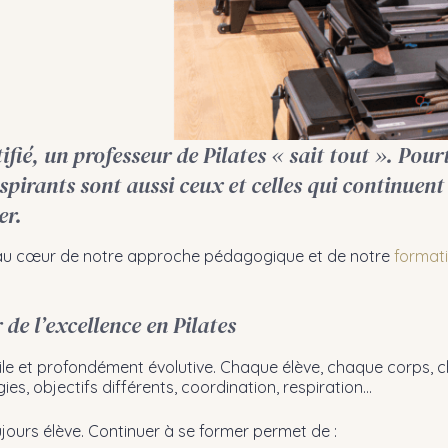
ifié, un professeur de Pilates « sait tout ». Pour
nspirants sont aussi ceux et celles qui continuen
er.
st au cœur de notre approche pédagogique et de notre
format
 de l’excellence en Pilates
tile et profondément évolutive. Chaque élève, chaque corps
gies, objectifs différents, coordination, respiration…
jours élève. Continuer à se former permet de :