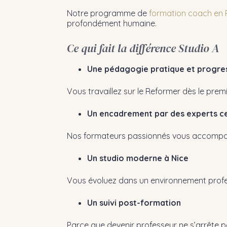
Notre programme de
formation coach en 
profondément humaine.
Ce qui fait la différence Studio A
Une pédagogie pratique et progre
Vous travaillez sur le Reformer dès le premi
Un encadrement par des experts ce
Nos formateurs passionnés vous accompagn
Un studio moderne à Nice
Vous évoluez dans un environnement profess
Un suivi post-formation
Parce que devenir professeur ne s’arrête p