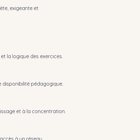
ète, exigeante et
 et la logique des exercices.
 disponibilité pédagogique.
issage et à la concentration.
t accès à un réseau