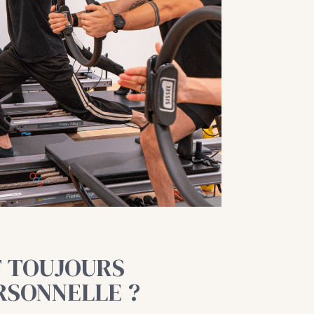
T TOUJOURS
RSONNELLE ?