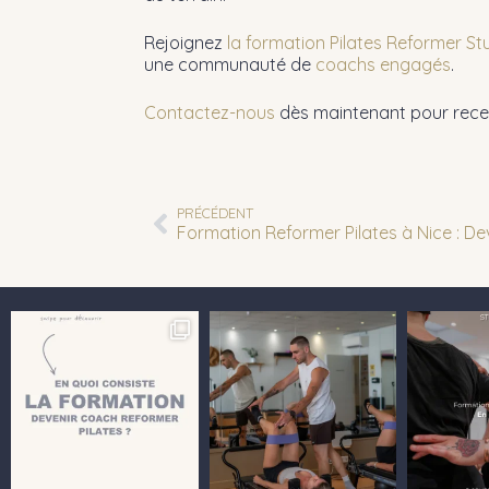
Rejoignez
la formation Pilates Reformer Stu
une communauté de
coachs engagés
.
Contactez-nous
dès maintenant pour recevo
PRÉCÉDENT