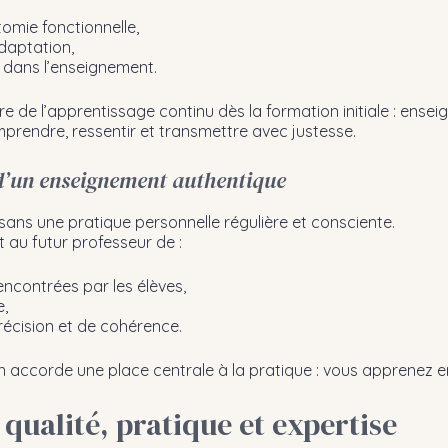
omie fonctionnelle,
daptation,
é dans l’enseignement.
e de l’apprentissage continu dès la formation initiale : enseig
prendre, ressentir et transmettre avec justesse.
 d’un enseignement authentique
sans une pratique personnelle régulière et consciente.
au futur professeur de :
rencontrées par les élèves,
e,
récision et de cohérence.
 accorde une place centrale à la pratique : vous apprenez en 
 qualité, pratique et expertise